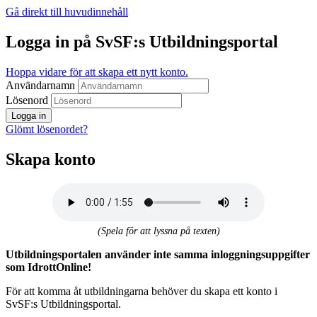
Gå direkt till huvudinnehåll
Logga in på SvSF:s Utbildningsportal
Hoppa vidare för att skapa ett nytt konto.
Användarnamn
Lösenord
Logga in
Glömt lösenordet?
Skapa konto
(Spela för att lyssna på texten)
Utbildningsportalen använder inte samma inloggningsuppgifter
som IdrottOnline!
För att komma åt utbildningarna behöver du skapa ett konto i
SvSF:s Utbildningsportal.